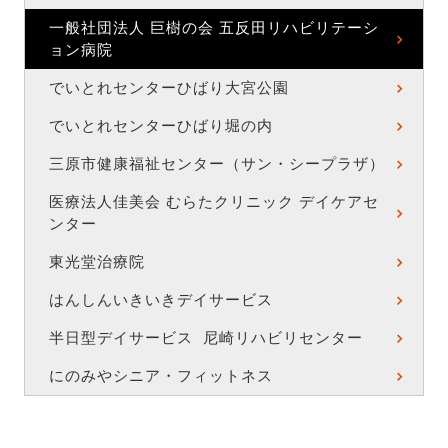
一般社団法人 巨樹の会 五反田リハビリテーシ
ョン病院
でいとれセンターひばり大宮公園
でいとれセンターひばり堀の内
三原市健康福祉センター（サン・シープラザ）
医療法人佳美会 むらたクリニック デイケアセ
ンター
東光堂治療院
はんしんいきいきデイサービス
半日型デイサービス 尼崎リハビリセンター
にのみやシニア・フィットネス