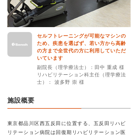
セルフトレーニングが可能なマシンの
ため、疾患を選ばず、若い方から高齢
の方まで全世代の方に利用していただ
いています
副院長（理学療法士）：田中 重成 様
リハビリテーション科主任（理学療法
士）： 波多野 崇 様
施設概要
東京都品川区西五反田に位置する、五反田リハビ
リテーション病院は回復期リハビリテーション医