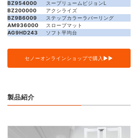
BZ954000
スープリュームビジョンL
BZ200000
アクシライズ
BZ9B6009
ステップカラーラバーリング
AM936000
スロープマット
AG9HD243
ソフト平均台
セノーオンラインショップで購入▶▶
製品紹介