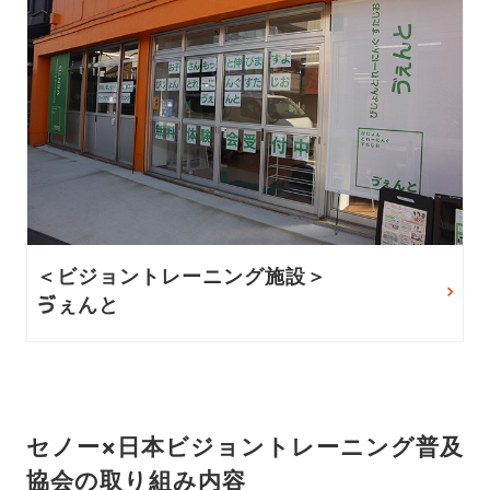
＜ビジョントレーニング施設＞
ゔぇんと
セノー×日本ビジョントレーニング普及
協会の取り組み内容