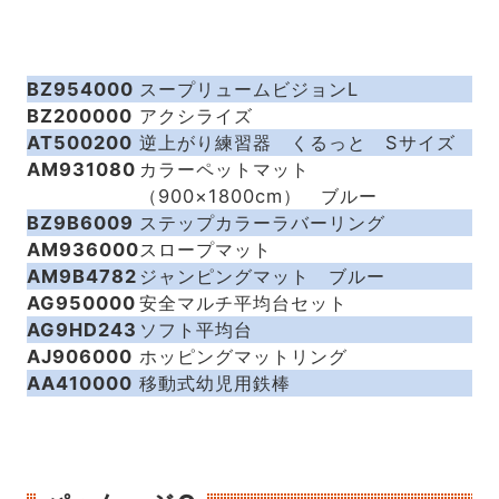
BZ954000
スープリュームビジョンL
BZ200000
アクシライズ
AT500200
逆上がり練習器 くるっと Sサイズ
AM931080
カラーペットマット
（900×1800cm） ブルー
BZ9B6009
ステップカラーラバーリング
AM936000
スロープマット
AM9B4782
ジャンピングマット ブルー
AG950000
安全マルチ平均台セット
AG9HD243
ソフト平均台
AJ906000
ホッピングマットリング
AA410000
移動式幼児用鉄棒