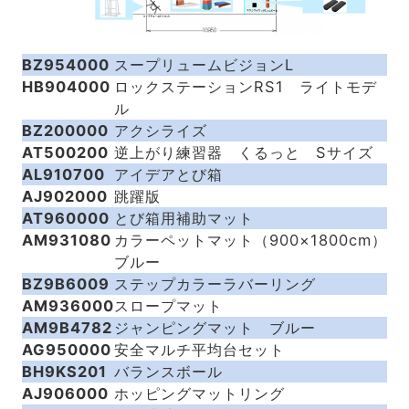
BZ954000
スープリュームビジョンL
HB904000
ロックステーションRS1 ライトモデ
ル
BZ200000
アクシライズ
AT500200
逆上がり練習器 くるっと Sサイズ
AL910700
アイデアとび箱
AJ902000
跳躍版
AT960000
とび箱用補助マット
AM931080
カラーペットマット（900×1800cm）
ブルー
BZ9B6009
ステップカラーラバーリング
AM936000
スロープマット
AM9B4782
ジャンピングマット ブルー
AG950000
安全マルチ平均台セット
BH9KS201
バランスボール
AJ906000
ホッピングマットリング