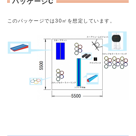
パッケージC
このパッケージでは30㎡を想定しています。