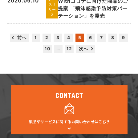
2020.09.10
Withコロナに向けた商品のご
スリ
提案 「飛沫感染予防対策パー
リー
テーション」を発売
ス
前へ
1
2
3
4
5
6
7
8
9
10
…
12
次へ