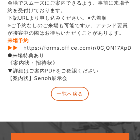
会場でスムーズにご案内できるよう、事前に来場予
約を受付けております。
下記URLより申し込みください。※先着順
※ご予約なしのご来場も可能ですが、アテンド要員
が接客中の際はお待ちいただくことがあります。
来場予約
▶▶
https://forms.office.com/r/0CjQN17XpD
●来場特典あり
《案内状・招待状》
▼詳細はご案内PDFをご確認ください
【案内状】Senoh展示会
一覧へ戻る