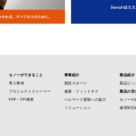
セノーができること
事業紹介
製品紹介
導入事例
競技スポーツ
製品ピッ
プロジェクトストーリー
健康・フィットネス
製品の安
PPP・PFI事業
ベルマーク運動への協力
セノーの
ソリューション
修理対応