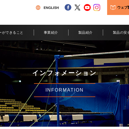
facebook
twitter
youtube
instagram
ENGLISH
ウェブ
ーができること
事業紹介
製品紹介
製品の安
インフォメーション
INFORMATION