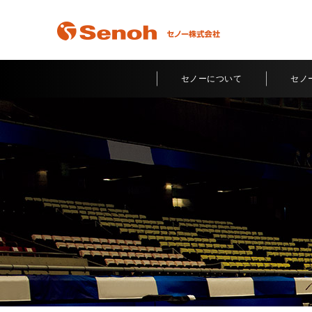
Senoh セノー株式会社
セノーについて
セノ