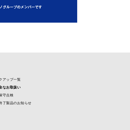
クアップ一覧
全なお取扱い
保守点検
終了製品のお知らせ